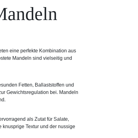
 Mandeln
ieten eine perfekte Kombination aus
tete Mandeln sind vielseitig und
esunden Fetten, Ballaststoffen und
zur Gewichtsregulation bei. Mandeln
nd.
vorragend als Zutat für Salate,
e knusprige Textur und der nussige