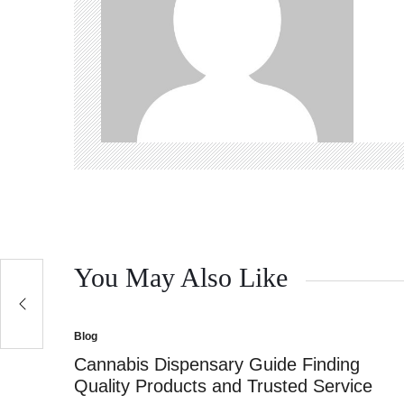
You May Also Like
Blog
Posted
in
Cannabis Dispensary Guide Finding
Quality Products and Trusted Service