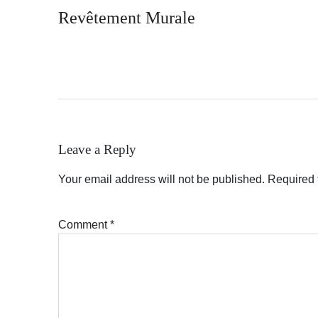
navigation
Revêtement Murale
Leave a Reply
Your email address will not be published.
Required 
Comment
*