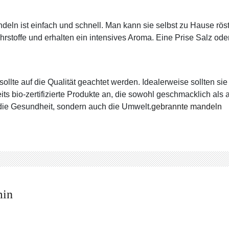
deln ist einfach und schnell. Man kann sie selbst zu Hause rös
hrstoffe und erhalten ein intensives Aroma. Eine Prise Salz 
llte auf die Qualität geachtet werden. Idealerweise sollten si
its bio-zertifizierte Produkte an, die sowohl geschmacklich als 
 die Gesundheit, sondern auch die Umwelt.
gebrannte mandeln
min