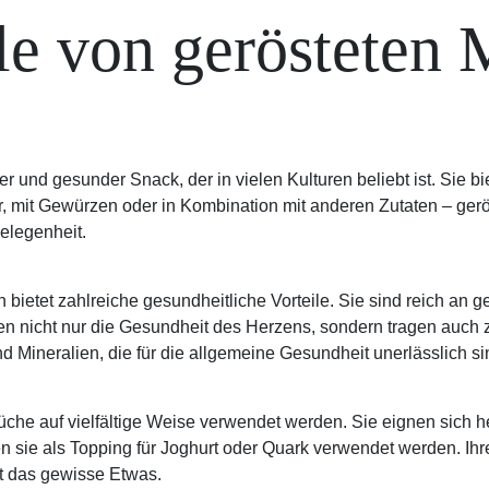
le von gerösteten
er und gesunder Snack, der in vielen Kulturen beliebt ist. Sie b
 mit Gewürzen oder in Kombination mit anderen Zutaten – gerös
elegenheit.
bietet zahlreiche gesundheitliche Vorteile. Sie sind reich an g
zen nicht nur die Gesundheit des Herzens, sondern tragen auch 
d Mineralien, die für die allgemeine Gesundheit unerlässlich si
he auf vielfältige Weise verwendet werden. Sie eignen sich her
 sie als Topping für Joghurt oder Quark verwendet werden. Ihr
t das gewisse Etwas.