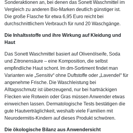
Sonderaktionen an, bei denen das Sonett Waschmittel im
Vergleich zu anderen Bio-Marken deutlich günstiger ist.
Die große Flasche für etwa 6,95 Euro reicht bei
durchschnittlichem Verbrauch für rund 20 Waschgänge.
Die Inhaltsstoffe und ihre Wirkung auf Kleidung und
Haut
Das Sonett Waschmittel basiert auf Olivenölseife, Soda
und Zitronensäure – eine Komposition, die selbst
empfindliche Haut schont. Im dm-Sortiment findet man
Varianten wie „Sensitiv“ ohne Duftstoffe oder „Lavendel“ für
angenehme Frische. Die Waschleistung bei
Alltagsschmutz ist überzeugend, nur bei hartnäckigen
Flecken wie Rotwein oder Gras müssen Anwender etwas
einweichen lassen. Dermatologische Tests bestätigen die
gute Hautverträglichkeit, weshalb viele Familien mit
Neurodermitis-Kindern auf dieses Produkt schwören.
Die ökologische Bilanz aus Anwendersicht