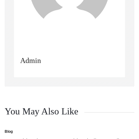
Admin
You May Also Like
Blog
Posted