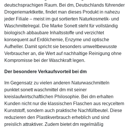
deutschsprachigen Raum. Bei dm, Deutschlands führender
Drogeriemarktkette, findet man dieses Produkt in nahezu
jeder Filiale – meist im gut sortierten Naturkosmetik- und
Waschmittelregal. Die Marke Sonett steht für vollständig
biologisch abbaubare Inhaltsstoffe und verzichtet
konsequent auf Erdölchemie, Enzyme und optische
Aufheller. Damit spricht sie besonders umweltbewusste
Verbraucher an, die Wert auf nachhaltige Reinigung ohne
Kompromisse bei der Waschkraft legen.
Der besondere Verkaufsvorteil bei dm
Im Gegensatz zu vielen anderen Naturwaschmitteln
punktet
sonett waschmittel dm
mit seiner
kreislaufwirtschaftlichen Philosophie. Bei dm erhalten
Kunden nicht nur die klassischen Flaschen aus recyceltem
Kunststoff, sondern auch praktische Nachfüllbeutel. Diese
reduzieren den Plastikverbrauch erheblich und sind
preislich attraktiver. Zudem bietet dm regelmäßig