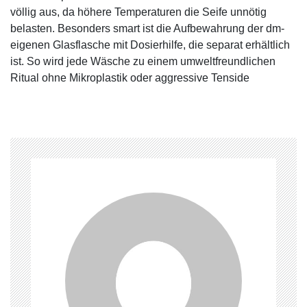
völlig aus, da höhere Temperaturen die Seife unnötig
belasten. Besonders smart ist die Aufbewahrung der dm-
eigenen Glasflasche mit Dosierhilfe, die separat erhältlich
ist. So wird jede Wäsche zu einem umweltfreundlichen
Ritual ohne Mikroplastik oder aggressive Tenside