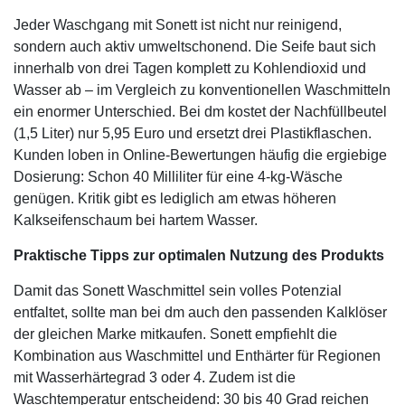
Jeder Waschgang mit Sonett ist nicht nur reinigend,
sondern auch aktiv umweltschonend. Die Seife baut sich
innerhalb von drei Tagen komplett zu Kohlendioxid und
Wasser ab – im Vergleich zu konventionellen Waschmitteln
ein enormer Unterschied. Bei dm kostet der Nachfüllbeutel
(1,5 Liter) nur 5,95 Euro und ersetzt drei Plastikflaschen.
Kunden loben in Online-Bewertungen häufig die ergiebige
Dosierung: Schon 40 Milliliter für eine 4-kg-Wäsche
genügen. Kritik gibt es lediglich am etwas höheren
Kalkseifenschaum bei hartem Wasser.
Praktische Tipps zur optimalen Nutzung des Produkts
Damit das Sonett Waschmittel sein volles Potenzial
entfaltet, sollte man bei dm auch den passenden Kalklöser
der gleichen Marke mitkaufen. Sonett empfiehlt die
Kombination aus Waschmittel und Enthärter für Regionen
mit Wasserhärtegrad 3 oder 4. Zudem ist die
Waschtemperatur entscheidend: 30 bis 40 Grad reichen