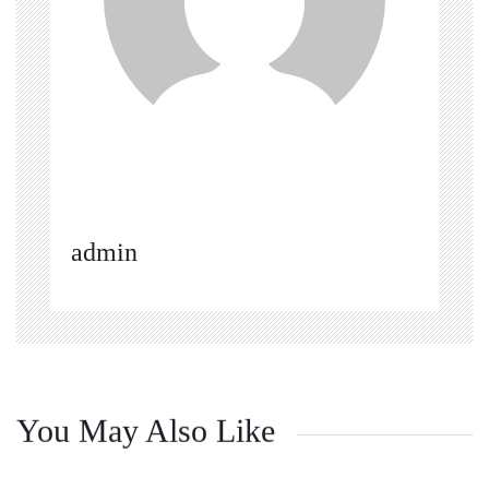
admin
You May Also Like